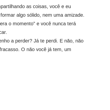
partilhando as coisas, você e eu
e formar algo sólido, nem uma amizade.
o era o momento” e você nunca terá
car.
nho a perder? Já te perdi. E não, não
fracasso. O não você já tem, um