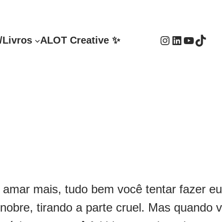
Instagram
LinkedIn
Youtube
TikTok
/Livros
ALOT Creative ✨
amar mais, tudo bem você tentar fazer eu
obre, tirando a parte cruel. Mas quando v