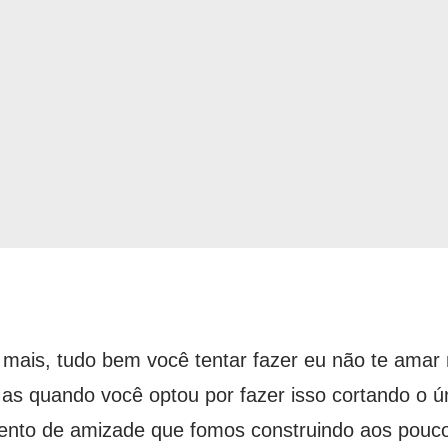
ais, tudo bem você tentar fazer eu não te amar
 Mas quando você optou por fazer isso cortando o 
mento de amizade que fomos construindo aos pouc