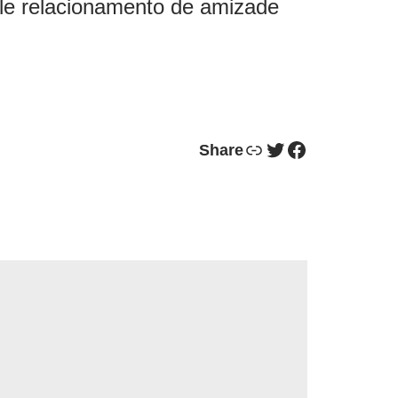
ele relacionamento de amizade
Link
Twitter
Facebook
Share