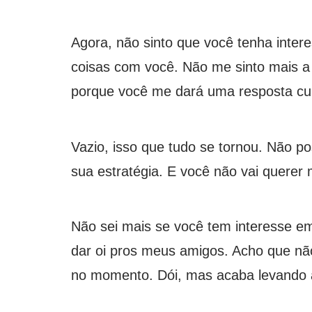
Agora, não sinto que você tenha intere
coisas com você. Não me sinto mais a v
porque você me dará uma resposta curt
Vazio, isso que tudo se tornou. Não pos
sua estratégia. E você não vai querer 
Não sei mais se você tem interesse em
dar oi pros meus amigos. Acho que não
no momento. Dói, mas acaba levando a