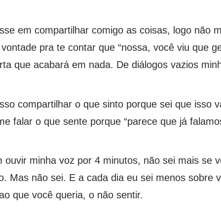
sse em compartilhar comigo as coisas, logo não me
ontade pra te contar que “nossa, você viu que gen
a que acabará em nada. De diálogos vazios minha
so compartilhar o que sinto porque sei que isso vai
me falar o que sente porque “parece que já falamo
 ouvir minha voz por 4 minutos, não sei mais se 
. Mas não sei. E a cada dia eu sei menos sobre v
o que você queria, o não sentir.