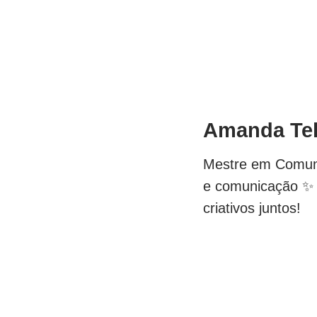
Amanda Te
Mestre em Comunic
e comunicação ✨ S
criativos juntos!