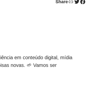
Link
Twitter
Facebook
Share
ncia em conteúdo digital, mídia
oisas novas. 🌱 Vamos ser