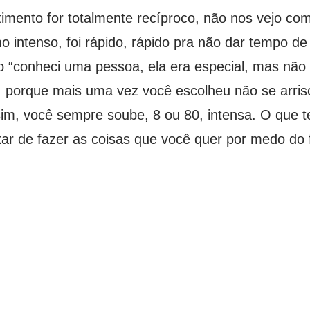
mento for totalmente recíproco, não nos vejo com
 intenso, foi rápido, rápido pra não dar tempo d
do “conheci uma pessoa, ela era especial, mas nã
, porque mais uma vez você escolheu não se arris
m, você sempre soube, 8 ou 80, intensa. O que te
ar de fazer as coisas que você quer por medo do 