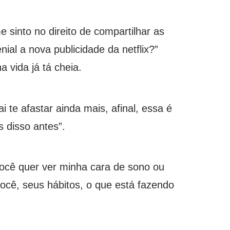
 sinto no direito de compartilhar as
ial a nova publicidade da netflix?”
 vida já tá cheia.
 te afastar ainda mais, afinal, essa é
s disso antes”.
você quer ver minha cara de sono ou
ocê, seus hábitos, o que está fazendo