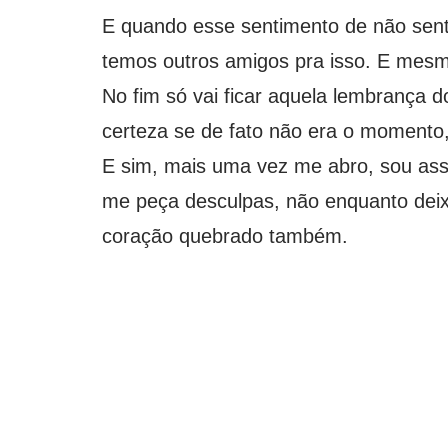
E quando esse sentimento de não senti
temos outros amigos pra isso. E mesmo
No fim só vai ficar aquela lembrança 
certeza se de fato não era o momento
E sim, mais uma vez me abro, sou assi
me peça desculpas, não enquanto deix
coração quebrado também.