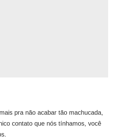
 mais pra não acabar tão machucada,
único contato que nós tínhamos, você
os.