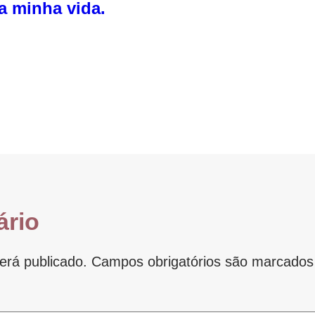
a minha vida.
ário
erá publicado.
Campos obrigatórios são marcado