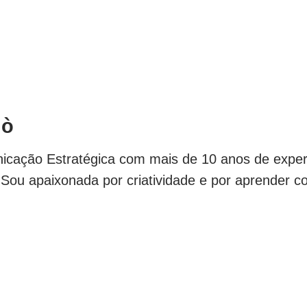
lò
ação Estratégica com mais de 10 anos de experiê
ou apaixonada por criatividade e por aprender c