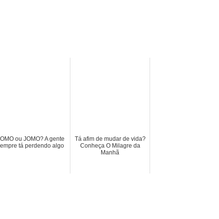
OMO ou JOMO? A gente
Tá afim de mudar de vida?
empre tá perdendo algo
Conheça O Milagre da
Manhã