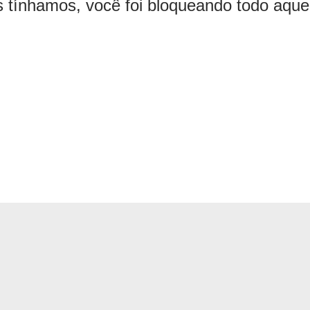
s tínhamos, você foi bloqueando todo aqu