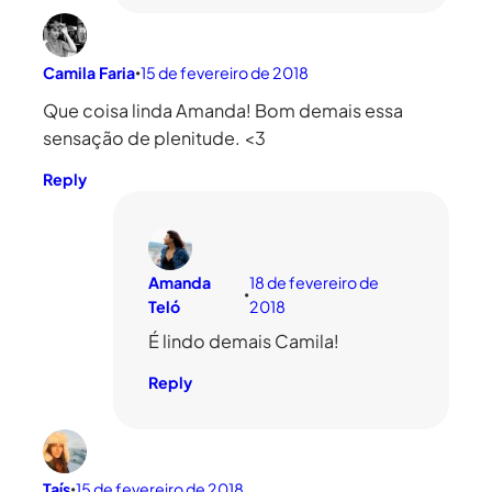
Camila Faria
15 de fevereiro de 2018
•
Que coisa linda Amanda! Bom demais essa
sensação de plenitude. <3
Reply
Amanda
18 de fevereiro de
•
Teló
2018
É lindo demais Camila!
Reply
Taís
15 de fevereiro de 2018
•