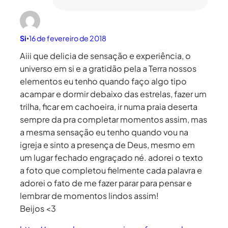
Si
16 de fevereiro de 2018
•
Aiii que delicia de sensação e experiência, o
universo em si e a gratidão pela a Terra nossos
elementos eu tenho quando faço algo tipo
acampar e dormir debaixo das estrelas, fazer um
trilha, ficar em cachoeira, ir numa praia deserta
sempre da pra completar momentos assim, mas
a mesma sensação eu tenho quando vou na
igreja e sinto a presença de Deus, mesmo em
um lugar fechado engraçado né. adorei o texto
a foto que completou fielmente cada palavra e
adorei o fato de me fazer parar para pensar e
lembrar de momentos lindos assim!
Beijos <3