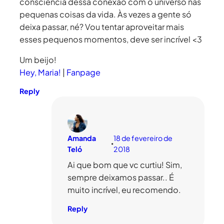
consciência dessa conexão com o universo nas
pequenas coisas da vida. Às vezes a gente só
deixa passar, né? Vou tentar aproveitar mais
esses pequenos momentos, deve ser incrível <3
Um beijo!
Hey, Maria!
|
Fanpage
Reply
Amanda
18 de fevereiro de
•
Teló
2018
Ai que bom que vc curtiu! Sim,
sempre deixamos passar.. É
muito incrível, eu recomendo.
Reply