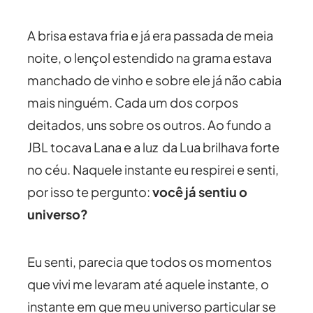
A brisa estava fria e já era passada de meia
noite, o lençol estendido na grama estava
manchado de vinho e sobre ele já não cabia
mais ninguém. Cada um dos corpos
deitados, uns sobre os outros. Ao fundo a
JBL tocava Lana e a luz da Lua brilhava forte
no céu. Naquele instante eu respirei e senti,
por isso te pergunto:
você já sentiu o
universo?
Eu senti, parecia que todos os momentos
que vivi me levaram até aquele instante, o
instante em que meu universo particular se