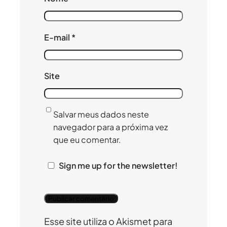
E-mail
*
Site
Salvar meus dados neste
navegador para a próxima vez
que eu comentar.
Sign me up for the newsletter!
Esse site utiliza o Akismet para