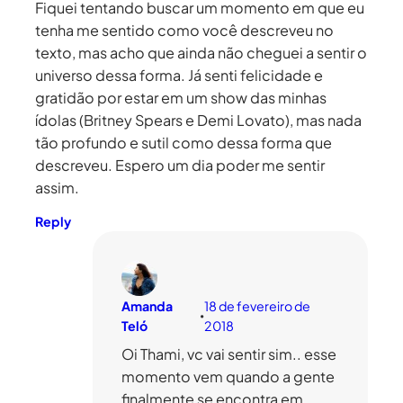
Fiquei tentando buscar um momento em que eu
tenha me sentido como você descreveu no
texto, mas acho que ainda não cheguei a sentir o
universo dessa forma. Já senti felicidade e
gratidão por estar em um show das minhas
ídolas (Britney Spears e Demi Lovato), mas nada
tão profundo e sutil como dessa forma que
descreveu. Espero um dia poder me sentir
assim.
Reply
Amanda
18 de fevereiro de
•
Teló
2018
Oi Thami, vc vai sentir sim.. esse
momento vem quando a gente
finalmente se encontra em