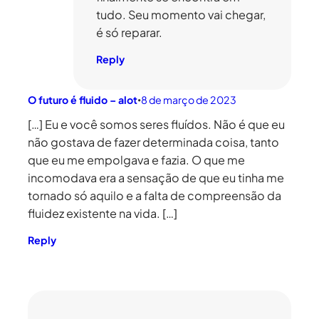
tudo. Seu momento vai chegar,
é só reparar.
Reply
O futuro é fluido – alot
8 de março de 2023
•
[…] Eu e você somos seres fluídos. Não é que eu
não gostava de fazer determinada coisa, tanto
que eu me empolgava e fazia. O que me
incomodava era a sensação de que eu tinha me
tornado só aquilo e a falta de compreensão da
fluidez existente na vida. […]
Reply