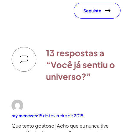
Seguinte
13 respostas a
“Você já sentiu o
universo?”
ray menezes
15 de fevereiro de 2018
•
Que texto gostoso! Acho que eu nunca tive