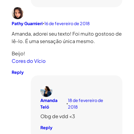
Pathy Guarnieri
16 de fevereiro de 2018
•
Amanda, adorei seu texto! Foi muito gostoso de
lê-lo. É uma sensação única mesmo.
Beijo!
Cores do Vício
Reply
Amanda
18 de fevereiro de
•
Teló
2018
Obg de vdd <3
Reply