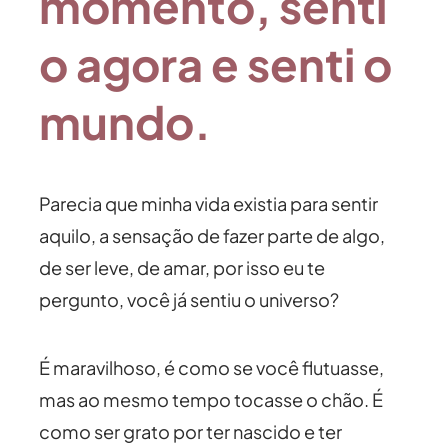
momento, senti
o agora e senti o
mundo.
Parecia que minha vida existia para sentir
aquilo, a sensação de fazer parte de algo,
de ser leve, de amar, por isso eu te
pergunto, você já sentiu o universo?
É maravilhoso, é como se você flutuasse,
mas ao mesmo tempo tocasse o chão. É
como ser grato por ter nascido e ter