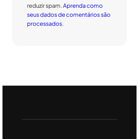
reduzir spam.
Aprenda como
seus dados de comentários são
processados
.