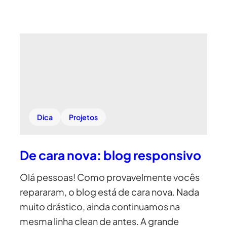
Dica
Projetos
De cara nova: blog responsivo
Olá pessoas! Como provavelmente vocês
repararam, o blog está de cara nova. Nada
muito drástico, ainda continuamos na
mesma linha clean de antes. A grande