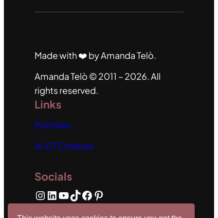
Made with ❤️ by Amanda Telò.
Amanda Telò © 2011 – 2026. All
rights reserved.
Links
Portfolio
ALOT Creative
Socials
Instagram
LinkedIn
Youtube
TikTok
Facebook
Pinterest