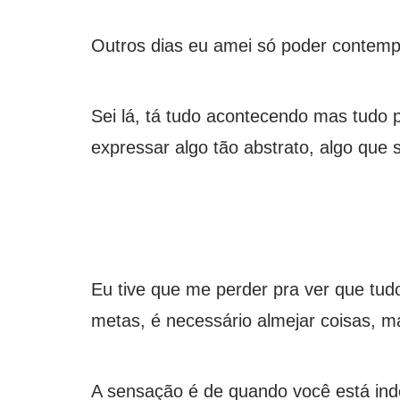
Outros dias eu amei só poder contempl
Sei lá, tá tudo acontecendo mas tudo p
expressar algo tão abstrato, algo que
Eu tive que me perder pra ver que tud
metas, é necessário almejar coisas, 
A sensação é de quando você está indo