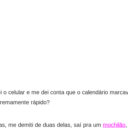
ei o celular e me dei conta que o calendário marc
tremamente rápido?
s, me demiti de duas delas, saí pra um
mochilão