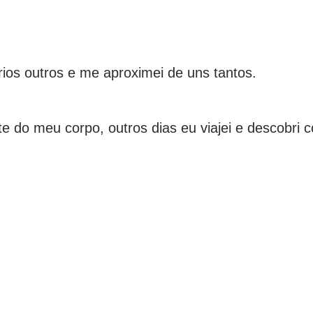
rios outros e me aproximei de uns tantos.
rte do meu corpo, outros dias eu viajei e descobr