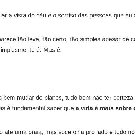
ar a vista do céu e o sorriso das pessoas que eu
arece tão leve, tão certo, tão simples apesar de c
 simplesmente é. Mas é.
o bem mudar de planos, tudo bem não ter certeza 
mas é fundamental saber que
a vida é mais sobre
 até uma praia, mas você olha pro lado e tudo no