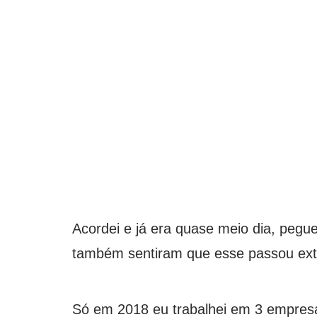
Acordei e já era quase meio dia, pegu
também sentiram que esse passou ex
Só em 2018 eu trabalhei em 3 empresa