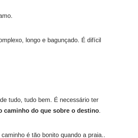
 amo.
omplexo, longo e bagunçado. É difícil
de tudo, tudo bem. É necessário ter
 o caminho do que sobre o destino
.
 caminho é tão bonito quando a praia..