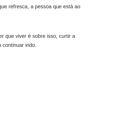
a que refresca, a pessoa que está ao
 que viver é sobre isso, curtir a
u continuar indo.