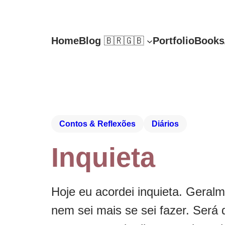
Home
Blog
🇧🇷🇬🇧
Portfolio
Books
Contos & Reflexões
Diários
Inquieta
Hoje eu acordei inquieta. Geral
nem sei mais se sei fazer. Será