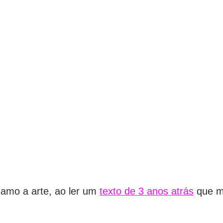
amo a arte, ao ler um
texto de 3 anos atrás
que me