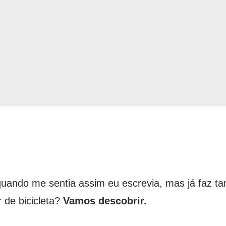
quando me sentia assim eu escrevia, mas já faz t
 de bicicleta?
Vamos descobrir.