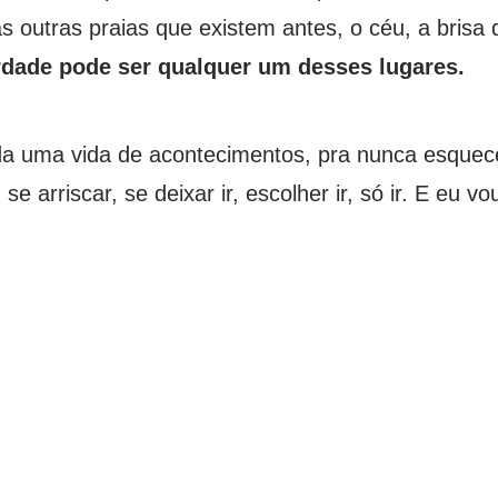
 as outras praias que existem antes, o céu, a bris
rdade pode ser qualquer um desses lugares.
toda uma vida de acontecimentos, pra nunca esquecer
e arriscar, se deixar ir, escolher ir, só ir. E eu vo